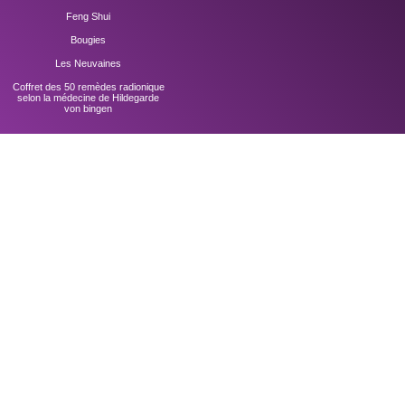
Feng Shui
Bougies
Les Neuvaines
Coffret des 50 remèdes radionique
selon la médecine de Hildegarde
von bingen