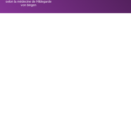
selon la médecine de Hildegarde
von bingen