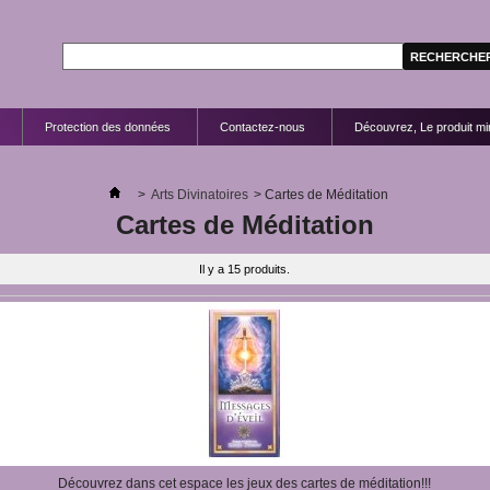
Protection des données
Contactez-nous
Découvrez, Le produit mir
>
Arts Divinatoires
>
Cartes de Méditation
Cartes de Méditation
Il y a 15 produits.
Découvrez dans cet espace les jeux des cartes de méditation!!!