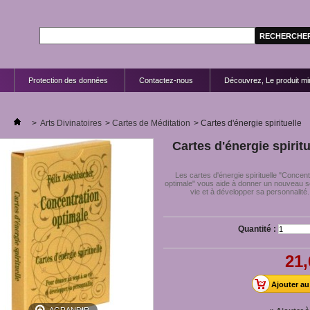
Protection des données
Contactez-nous
Découvrez, Le produit mir
>
Arts Divinatoires
>
Cartes de Méditation
>
Cartes d'énergie spirituelle
Cartes d'énergie spiritu
Les cartes d'énergie spirituelle "Concent
optimale" vous aide à donner un nouveau 
vie et à développer sa personnalité..
Quantité :
21,