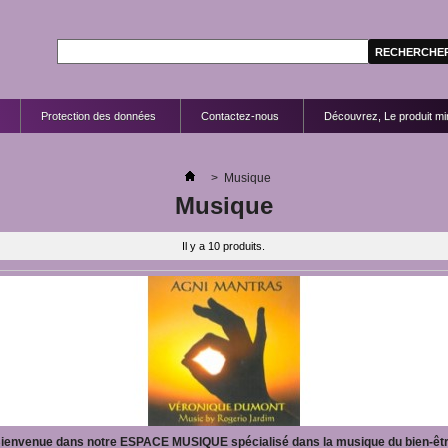
Protection des données
Contactez-nous
Découvrez, Le produit mir
>
Musique
Musique
Il y a 10 produits.
ienvenue dans notre ESPACE MUSIQUE spécialisé dans la musique du bien-êt