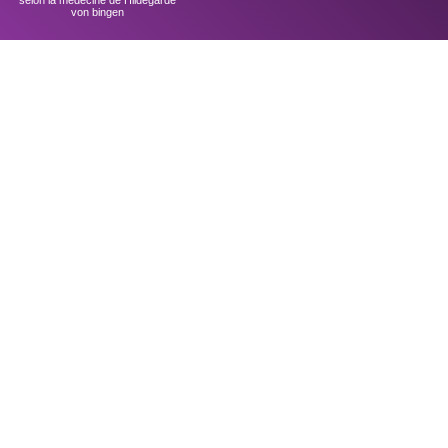
selon la médecine de Hildegarde
von bingen