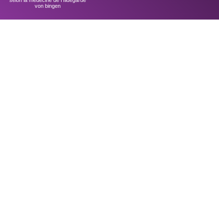
selon la médecine de Hildegarde
von bingen