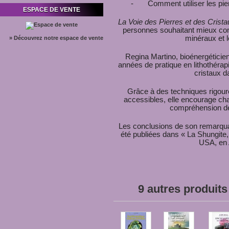
- Comment utiliser les pierre
ESPACE DE VENTE
La Voie des Pierres et des Crista
personnes souhaitant mieux comp
minéraux et 
» Découvrez notre espace de vente
Regina Martino, bioénergétici
années de pratique en lithothérap
cristaux 
Grâce à des techniques rigoure
accessibles, elle encourage cha
compréhension de
Les conclusions de son remarquab
été publiées dans « La Shungite, 
USA, en A
9 autres produits