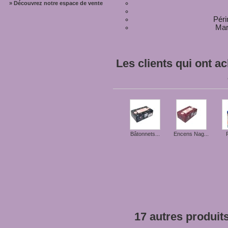
» Découvrez notre espace de vente
Péri
Mar
Les clients qui ont a
Bâtonnets...
Encens Nag...
17 autres produit