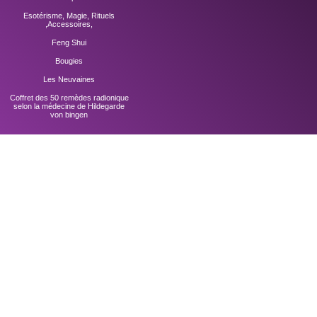
Esotérisme, Magie, Rituels
,Accessoires,
Feng Shui
Bougies
Les Neuvaines
Coffret des 50 remèdes radionique
selon la médecine de Hildegarde
von bingen