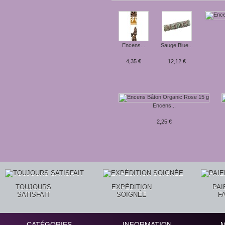
Encens...
Sauge Blue...
4,35 €
12,12 €
Encens...
2,25 €
TOUJOURS
EXPÉDITION
PA
SATISFAIT
SOIGNÉE
F
CATÉGORIES
INFORMATION