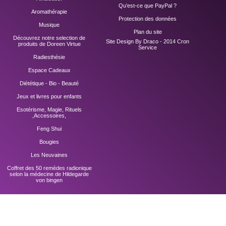
Qu'est-ce que PayPal ?
Aromathérapie
Protection des données
Musique
Plan du site
Découvrez notre selection de
Site Design By Draco - 2014
Cron
produits de Doreen Virtue
Service
Radiesthésie
Espace Cadeaux
Diététique - Bio - Beauté
Jeux et livres pour enfants
Esotérisme, Magie, Rituels
,Accessoires,
Feng Shui
Bougies
Les Neuvaines
Coffret des 50 remèdes radionique
selon la médecine de Hildegarde
von bingen