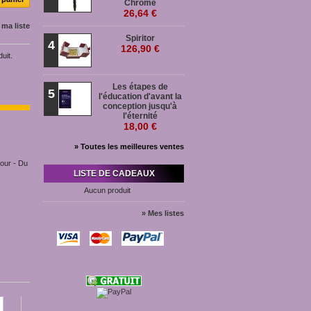
Chromé
26,64 €
 ma liste
Spiritor
4
126,90 €
uit.
Les étapes de
5
l'éducation d'avant la
conception jusqu'à
l'éternité
18,00 €
» Toutes les meilleures ventes
jour - Du
LISTE DE CADEAUX
Aucun produit
» Mes listes