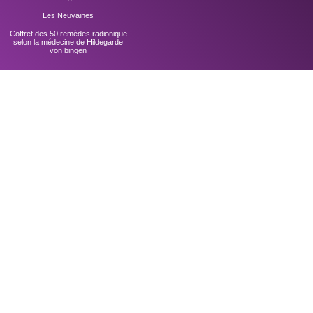
Les Neuvaines
Coffret des 50 remèdes radionique
selon la médecine de Hildegarde
von bingen