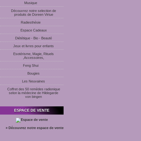
Musique
Découvrez notre selection de
produits de Doreen Virtue
Radiesthésie
Espace Cadeaux
Diététique - Bio - Beauté
Jeux et livres pour enfants
Esotérisme, Magie, Rituels
,Accessoires,
Feng Shui
Bougies
Les Neuvaines
Coffret des 50 remèdes radionique
selon la médecine de Hildegarde
von bingen
ESPACE DE VENTE
» Découvrez notre espace de vente