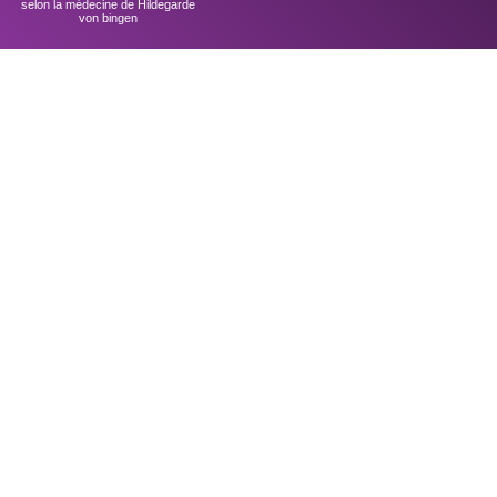
selon la médecine de Hildegarde
von bingen