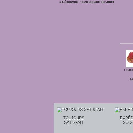
» Découvrez notre espace de vente
Charb
16
TOUJOURS
EXPÉD
SATISFAIT
SOI