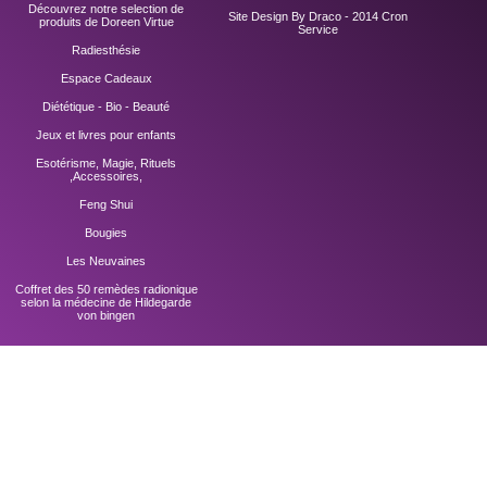
Découvrez notre selection de
Site Design By Draco - 2014
Cron
produits de Doreen Virtue
Service
Radiesthésie
Espace Cadeaux
Diététique - Bio - Beauté
Jeux et livres pour enfants
Esotérisme, Magie, Rituels
,Accessoires,
Feng Shui
Bougies
Les Neuvaines
Coffret des 50 remèdes radionique
selon la médecine de Hildegarde
von bingen